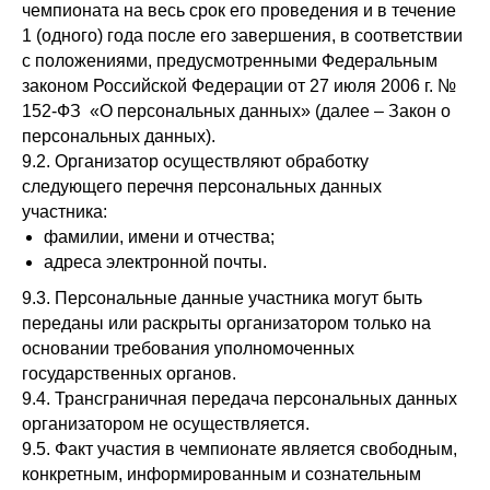
чтобы узнать больше
чемпионата на весь срок его проведения и в течение
1 (одного) года после его завершения, в соответствии
с положениями, предусмотренными Федеральным
ВКонтакте
законом Российской Федерации от 27 июля 2006 г. №
152-ФЗ «О персональных данных» (далее – Закон о
Telegram
персональных данных).
9.2. Организатор осуществляют обработку
следующего перечня персональных данных
участника:
фамилии, имени и отчества;
адреса электронной почты.
9.3. Персональные данные участника могут быть
переданы или раскрыты организатором только на
основании требования уполномоченных
государственных органов.
9.4. Трансграничная передача персональных данных
организатором не осуществляется.
9.5. Факт участия в чемпионате является свободным,
конкретным, информированным и сознательным