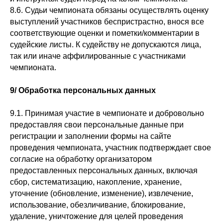
8.6. Судьи чемпионата обязаны осуществлять оценку
выступлений участников беспристрастно, внося все
соответствующие оценки и пометки/комментарии в
судейские листы. К судейству не допускаются лица,
так или иначе аффилированные с участниками
чемпионата.
hello@flowfest-coffee.ru
9/ Обработка персональных данных
9.1. Принимая участие в чемпионате и добровольно
предоставляя свои персональные данные при
регистрации и заполнении формы на сайте
проведения чемпионата, участник подтверждает свое
согласие на обработку организатором
предоставленных персональных данных, включая
сбор, систематизацию, накопление, хранение,
уточнение (обновление, изменение), извлечение,
использование, обезличивание, блокирование,
удаление, уничтожение для целей проведения
Подписывайтесь,