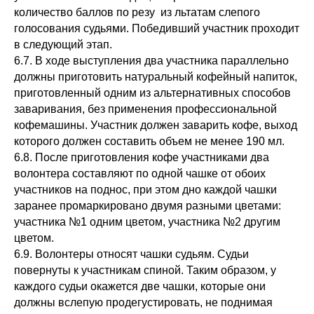
количество баллов по резу из льтатам слепого
голосования судьями. Победивший участник проходит
в следующий этап.
6.7. В ходе выступления два участника параллельно
должны приготовить натуральный кофейный напиток,
приготовленный одним из альтернативных способов
заваривания, без применения профессиональной
кофемашины. Участник должен заварить кофе, выход
которого должен составить объем не менее 190 мл.
6.8. После приготовления кофе участниками два
волонтера составляют по одной чашке от обоих
участников на поднос, при этом дно каждой чашки
заранее промаркировано двумя разными цветами:
участника №1 одним цветом, участника №2 другим
цветом.
6.9. Волонтеры относят чашки судьям. Судьи
повернуты к участникам спиной. Таким образом, у
каждого судьи окажется две чашки, которые они
должны вслепую продегустировать, не поднимая