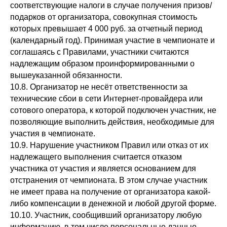
соответствующие налоги в случае получения призов/
подарков от организатора, совокупная стоимость
которых превышает 4 000 руб. за отчетный период
(календарный год). Принимая участие в чемпионате и
соглашаясь с Правилами, участники считаются
надлежащим образом проинформированными о
вышеуказанной обязанности.
10.8. Организатор не несёт ответственности за
технические сбои в сети Интернет-провайдера или
сотового оператора, к которой подключен участник, не
позволяющие выполнить действия, необходимые для
участия в чемпионате.
10.9. Нарушение участником Правил или отказ от их
надлежащего выполнения считается отказом
участника от участия и является основанием для
отстранения от чемпионата. В этом случае участник
не имеет права на получение от организатора какой-
либо компенсации в денежной и любой другой форме.
10.10. Участник, сообщивший организатору любую
информацию, в том числе персональные данные,