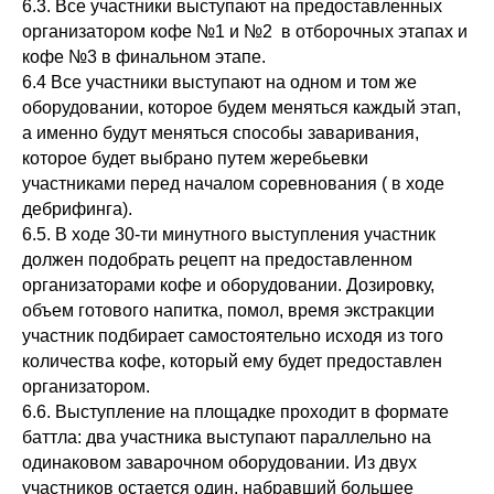
6.3. Все участники выступают на предоставленных
организатором кофе №1 и №2 в отборочных этапах и
кофе №3 в финальном этапе.
6.4 Все участники выступают на одном и том же
оборудовании, которое будем меняться каждый этап,
а именно будут меняться способы заваривания,
которое будет выбрано путем жеребьевки
участниками перед началом соревнования ( в ходе
дебрифинга).
6.5. В ходе 30-ти минутного выступления участник
должен подобрать рецепт на предоставленном
организаторами кофе и оборудовании. Дозировку,
объем готового напитка, помол, время экстракции
участник подбирает самостоятельно исходя из того
количества кофе, который ему будет предоставлен
организатором.
6.6. Выступление на площадке проходит в формате
баттла: два участника выступают параллельно на
одинаковом заварочном оборудовании. Из двух
участников остается один, набравший большее