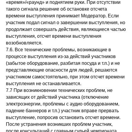
«время»/«раунд» и поднятием руки. При отсутствии
такого сигнала решение об остановке отсчета
времени выступления принимает Модератор. Если
участник подал сигнал о завершении выступления, но
продолжает совершать действия, являющиеся частью
выступления, отсчет времени выступления
возобновляется.
7.6. Все технические проблемы, возникающие в
процессе выступления из-за действий участников
(забытое оборудование, разбитая посуда и т.п.) и не
представляющие опасности для людей, решаются
участником самостоятельно, при этом отсчет времени
выступления не останавливается.
7.7 При возникновении технических проблем, не
зависящих от действий участника (отключение
электроэнергии, проблемы с аудио оборудованием,
падение баннеров и т.п.) участник вправе прервать
выступление, попросив остановить отсчет времени.
После устранения возникших проблем участник,
после консультаций с главным судьей чемпионата,