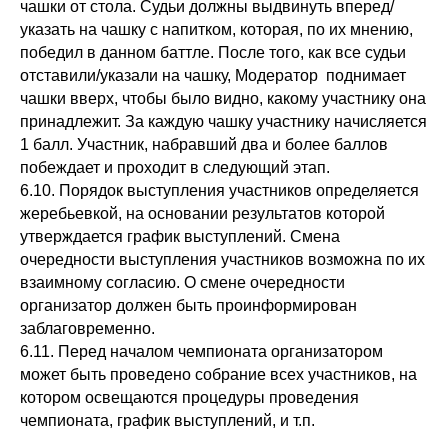
чашки от стола. Судьи должны выдвинуть вперед/
указать на чашку с напитком, которая, по их мнению,
победил в данном баттле. После того, как все судьи
отставили/указали на чашку, Модератор поднимает
чашки вверх, чтобы было видно, какому участнику она
принадлежит. За каждую чашку участнику начисляется
1 балл. Участник, набравший два и более баллов
побеждает и проходит в следующий этап.
6.10. Порядок выступления участников определяется
жеребьевкой, на основании результатов которой
утверждается график выступлений. Смена
очередности выступления участников возможна по их
взаимному согласию. О смене очередности
организатор должен быть проинформирован
заблаговременно.
6.11. Перед началом чемпионата организатором
может быть проведено собрание всех участников, на
котором освещаются процедуры проведения
чемпионата, график выступлений, и т.п.