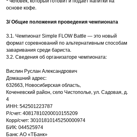
человек, который готовит и подаёт напитки на
основе кофе.
3/ Общие положения проведения чемпионата
3.1. Чемпионат Simple FLOW Battle — это новый
формат соревнований по альтернативным способам
заваривания среди бариста.
3.2. Сведения об организаторе чемпионата:
Вислин Руслан Александрович
Домашний адрес:
632663, Новосибирская область,
Коченевский район, село Чистополье, ул. Садовая, д.
4
ИНН: 542501223787
Р/счет: 40817810200010155209
Корр/счет: 30101810145250000974
БИК: 044525974
Банк: АО «ТБанк»